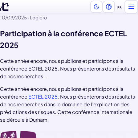
FR
Ouv
Choix de l
10/09/2025
·
Logipro
Participation à la conférence ECTEL
2025
Cette année encore, nous publions et participons à la
conférence ECTEL 2025. Nous présenterons des résultats
de nos recherches …
Cette année encore, nous publions et participons à la
conférence
ECTEL 2025
. Nous présenterons des résultats
de nos recherches dans le domaine de l’explication des
prédictions des risques. Cette conférence internationale
se déroule à Durham.