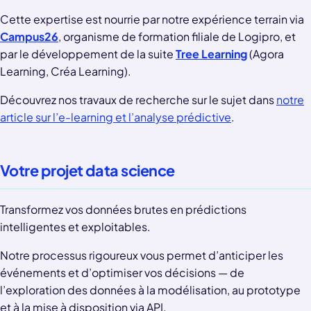
Cette expertise est nourrie par notre expérience terrain via
Campus26
, organisme de formation filiale de Logipro, et
par le développement de la suite
Tree Learning
(Agora
Learning, Créa Learning).
Découvrez nos travaux de recherche sur le sujet dans
notre
article sur l’e-learning et l’analyse prédictive
.
Votre projet data science
Transformez vos données brutes en prédictions
intelligentes et exploitables.
Notre processus rigoureux vous permet d’anticiper les
événements et d’optimiser vos décisions — de
l’exploration des données à la modélisation, au prototype
et à la mise à disposition via API.