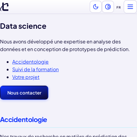
FR
Ouv
Choix de l
Data science
Nous avons développé une expertise en analyse des
données et en conception de prototypes de prédiction.
Accidentologie
Suivi de la formation
Votre projet
Nous contacter
Accidentologie
Nos travaux de recherche en matière de prédiction des